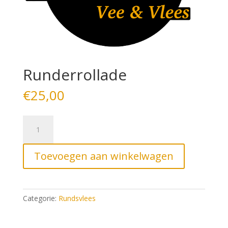
Runderrollade
€
25,00
Runderrollade
aantal
Toevoegen aan winkelwagen
Categorie:
Rundsvlees