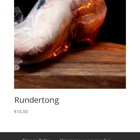
Rundertong
€
10,00