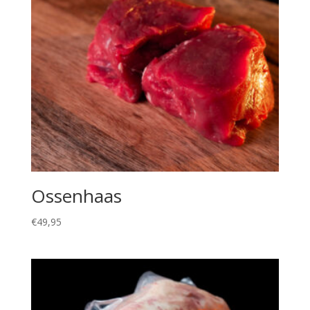
Ossenhaas
€
49,95