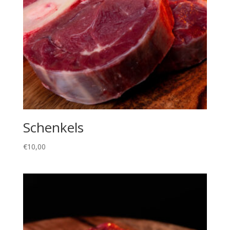
Schenkels
€
10,00