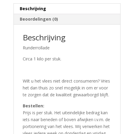
Beschrijving
Beoordelingen (0)
Beschrijving
Runderrollade
Circa 1 kilo per stuk.
Wilt u het vlees niet direct consumeren? Vries
het dan thuis zo snel mogelijk in om er voor
te zorgen dat de kwaliteit gewaarborgd blijft.
Bestellen:
Prijs is per stuk. Het uiteindelijke bedrag kan
iets naar beneden of boven afwijken i.v.m. de
portionering van het vlees. Wij verwerken het
vlees iedere week op donderdag en vrijdag